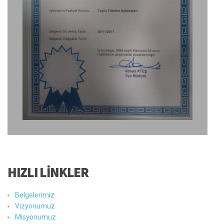
HIZLI LİNKLER
Belgelerimiz
Vizyonumuz
Misyonumuz