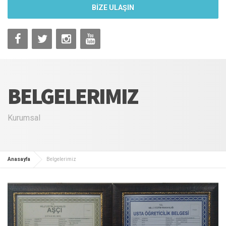
BİZE ULAŞIN
BELGELERIMIZ
Kurumsal
Anasayfa
Belgelerimiz