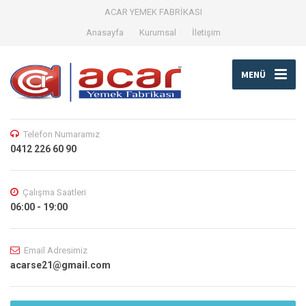
ACAR YEMEK FABRİKASI
Anasayfa
Kurumsal
İletişim
MENÜ
Telefon Numaramız
0412 226 60 90
Çalışma Saatleri
06:00 - 19:00
Email Adresimiz
acarse21@gmail.com