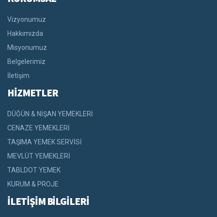
Vizyonumuz
Hakkımızda
Misyonumuz
Belgelerimiz
İletişim
HİZMETLER
DÜĞÜN & NİŞAN YEMEKLERİ
CENAZE YEMEKLERİ
TAŞIMA YEMEK SERVİSİ
MEVLÜT YEMEKLERİ
TABLDOT YEMEK
KURUM & PROJE
İLETİŞİM BİLGİLERİ