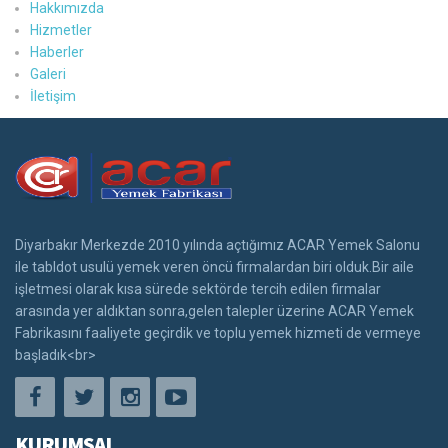
Hakkımızda
Hizmetler
Haberler
Galeri
İletişim
Diyarbakır Merkezde 2010 yılında açtığımız ACAR Yemek Salonu
ile tabldot usulü yemek veren öncü firmalardan biri olduk.Bir aile
işletmesi olarak kısa sürede sektörde tercih edilen firmalar
arasında yer aldıktan sonra,gelen talepler üzerine ACAR Yemek
Fabrikasını faaliyete geçirdik ve toplu yemek hizmeti de vermeye
başladık<br>
KURUMSAL