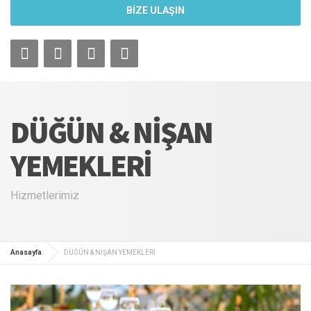
BİZE ULAŞIN
DÜĞÜN & NİŞAN
YEMEKLERİ
Hizmetlerimiz
Anasayfa
DÜĞÜN & NİŞAN YEMEKLERİ