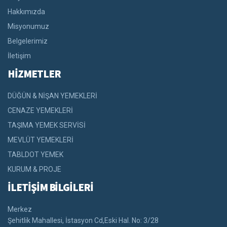
Hakkımızda
Misyonumuz
Belgelerimiz
İletişim
HİZMETLER
DÜĞÜN & NİŞAN YEMEKLERİ
CENAZE YEMEKLERİ
TAŞIMA YEMEK SERVİSİ
MEVLÜT YEMEKLERİ
TABLDOT YEMEK
KURUM & PROJE
İLETİŞİM BİLGİLERİ
Merkez
Şehitlik Mahallesi, İstasyon Cd,Eski Hal. No: 3/28