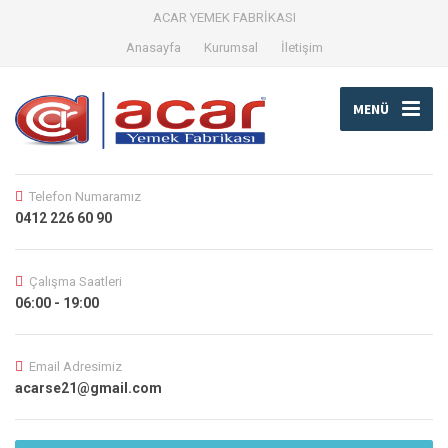
ACAR YEMEK FABRİKASI
Anasayfa
Kurumsal
İletişim
MENÜ
Telefon Numaramız
0412 226 60 90
Çalışma Saatleri
06:00 - 19:00
Email Adresimiz
acarse21@gmail.com