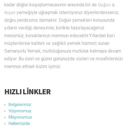
kadar düğün koşuşturmacasının arasında bir de
Düğün &
Nişan
yemeğiyle uğraşmak istemiyoruz diyenlerdenseniz,
doğru yerdesiniz demektir. Düğün yemekleri konusunda
yılların verdiği deneyimle, birlikte hazırlayacağımız
menümüz, konuklarınızı memnun edecektir.Yıllardan beri
müşterilerine kaliteli ve sağlıklı yemek hizmeti sunan
Samanyolu Yemek, mutluluğunuza mutluluk katmaya devam
ediyor. Bu özel ve güzel gününüzde sizleri ve misafirlerinizi
memnun etmek bizim işimiz.
HIZLI LİNKLER
Belgelerimiz
Vizyonumuz
Misyonumuz
Hakkımızda